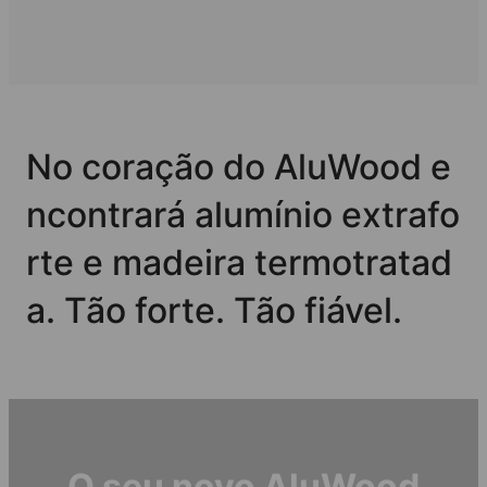
No coração do AluWood e
ncontrará alumínio extrafo
rte e madeira termotratad
a. Tão forte. Tão fiável.
O seu novo AluWood