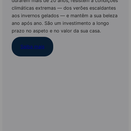
durarem mais de 20 anos, resistem a condições
climáticas extremas — dos verões escaldantes
aos invernos gelados — e mantêm a sua beleza
ano após ano. São um investimento a longo
prazo no aspeto e no valor da sua casa.
Saiba mais