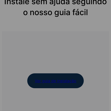
Instale sem ajuda seguindo
o nosso guia fácil
Ver guia de instalação