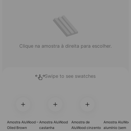
Clique na amostra à direita para escolher.
Swipe to see swatches
Amostra AluWood –
Amostra AluWood
Amostra de
Amostra AluWoo
Oiled Brown
castanha
AluWood cinzento
alumínio (sem