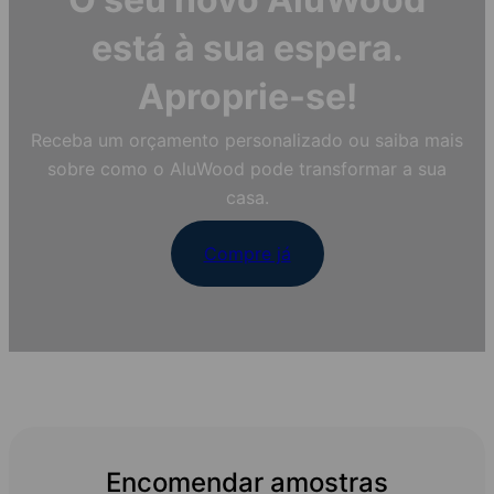
está à sua espera.
Aproprie-se!
Receba um orçamento personalizado ou saiba mais
sobre como o AluWood pode transformar a sua
casa.
Compre já
Encomendar amostras