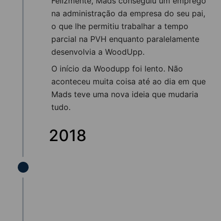
Felizmente, Mads conseguiu um emprego
na administração da empresa do seu pai,
o que lhe permitiu trabalhar a tempo
parcial na PVH enquanto paralelamente
desenvolvia a WoodUpp.
O início da Woodupp foi lento. Não
aconteceu muita coisa até ao dia em que
Mads teve uma nova ideia que mudaria
tudo.
2018