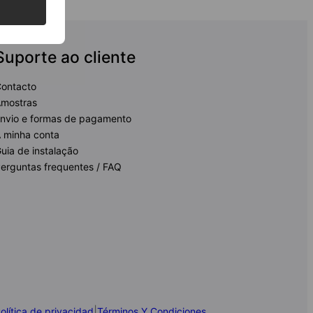
Suporte ao cliente
ontacto
mostras
nvio e formas de pagamento
 minha conta
uia de instalação
erguntas frequentes / FAQ
|
olítica de privacidad
Términos Y Condiciones