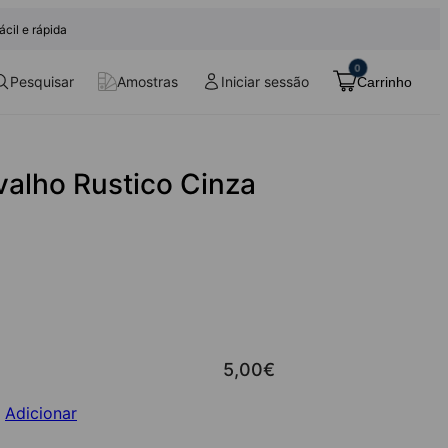
ácil e rápida
0
Pesquisar
Iniciar sessão
Amostras
Carrinho
valho Rustico Cinza
5,00
€
Adicionar