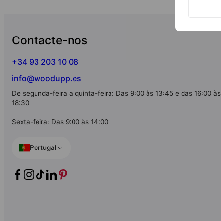
Contacte-nos
+34 93 203 10 08
info@woodupp.es
De segunda-feira a quinta-feira: Das 9:00 às 13:45 e das 16:00 às
18:30
Sexta-feira: Das 9:00 às 14:00
Portugal