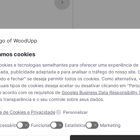
amos cookies
okies e tecnologias semelhantes para oferecer uma experiência de
zada, publicidade adaptada e para analisar o tráfego do nosso site. 
udo e fechar" se deseja permitir todos os cookies. Como alternativa
uais tipos de cookies deseja aceitar ou desativar clicando em "Perso
e acordo com os requisitos de
Googles Business Data Responsibility 
s transparência e o seu controle sobre seus dados.
ca de Cookies e Privacidade
Personalizar
cessário
Funcional
Estatística
Marketing