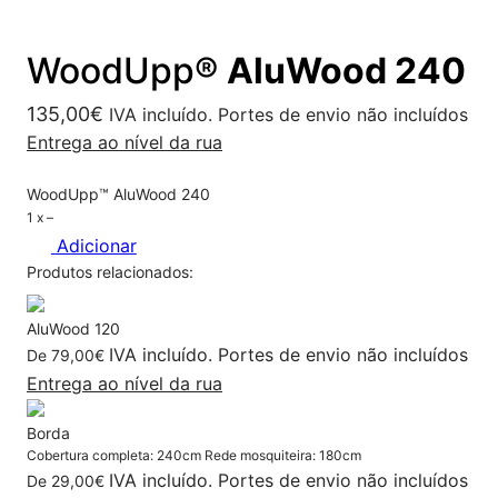
WoodUpp®
AluWood 240
135,00
€
IVA incluído. Portes de envio não incluídos
Entrega ao nível da rua
WoodUpp™
AluWood 240
1 x
–
Adicionar
AluWood 120
IVA incluído. Portes de envio não incluídos
De
79,00
€
Entrega ao nível da rua
Borda
Cobertura completa: 240cm Rede mosquiteira: 180cm
IVA incluído. Portes de envio não incluídos
De
29,00
€