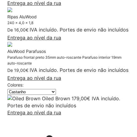
Entrega ao nível da rua
Ripas AluWood
240 x 4,0 x 1,8
IVA incluído. Portes de envio não incluídos
De
16,00
€
Entrega ao nível da rua
AluWood Parafusos
Parafuso frontal preto 35mm auto-roscante Parafuso interior 19mm
auto-roscante
IVA incluído. Portes de envio não incluídos
De
19,00
€
Entrega ao nível da rua
Colores:
Oiled Brown
179,00
€
IVA incluído.
Portes de envio não incluídos
Entrega ao nível da rua