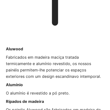
Aluwood
Fabricados em madeira maciça tratada
termicamente e alumínio revestido, os nossos
painéis permitem-lhe potenciar os espaços
exteriores com um design escandinavo intemporal.
Alumínio
O alumínio é revestido a pó preto.
Ripados de madeira
Os painéis Aluwood são fabricados em madeira de