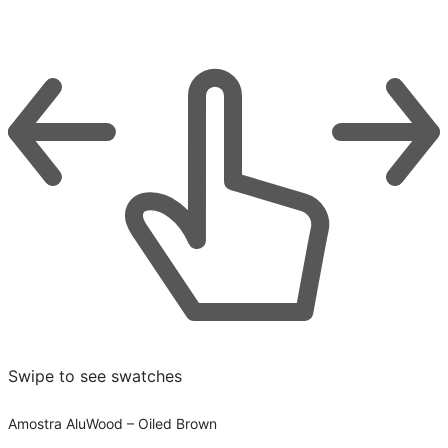
Swipe to see swatches
Amostra AluWood – Oiled Brown