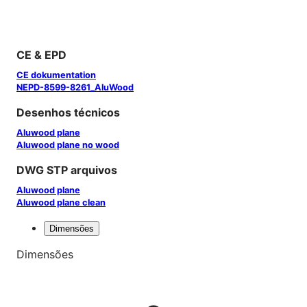
CE & EPD
CE dokumentation
NEPD-8599-8261_AluWood
Desenhos técnicos
Aluwood plane
Aluwood plane no wood
DWG STP arquivos
Aluwood plane
Aluwood plane clean
Dimensões
Dimensões