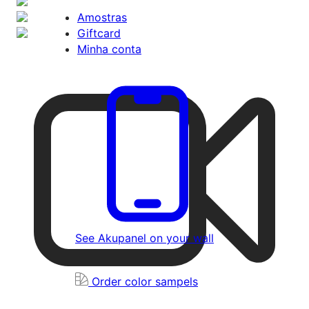
Amostras
Giftcard
Minha conta
See Akupanel on your wall
Order color sampels