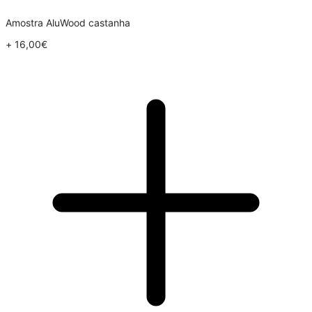
Amostra AluWood castanha
+
16,00
€